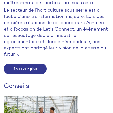
maîtres-mots de l’horticulture sous serre
Le secteur de l’horticulture sous serre est à
l’aube d’une transformation majeure. Lors des
dernières réunions de collaborateurs Achmea
et à l’occasion de Let's Connect, un événement
de réseautage dédié à l’industrie
agroalimentaire et florale néerlandaise, nos
experts ont partagé leur vision de la « serre du
futur ».
En savoir plus
Conseils