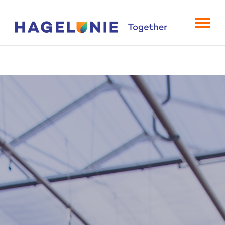
Introducing Hagelunie: The Story Behind Our Mission
Play